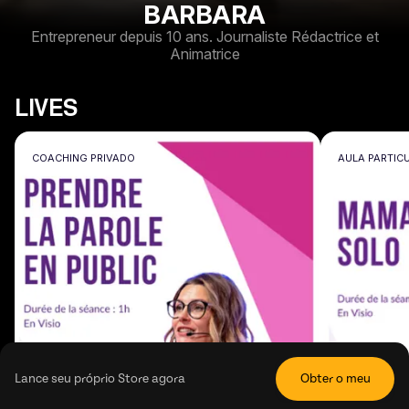
BARBARA
Entrepreneur depuis 10 ans. Journaliste Rédactrice et
Animatrice
LIVES
COACHING PRIVADO
AULA PARTIC
Lance seu próprio Store agora
Obter o meu