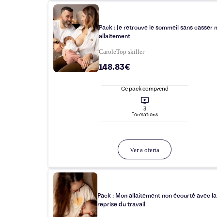
Pack : Je retrouve le sommeil sans casser
allaitement
Carole
Top
skiller
148.83€
Ce pack comprend
3
Formation
s
Ver a oferta
Pack : Mon allaitement non écourté avec la
reprise du travail