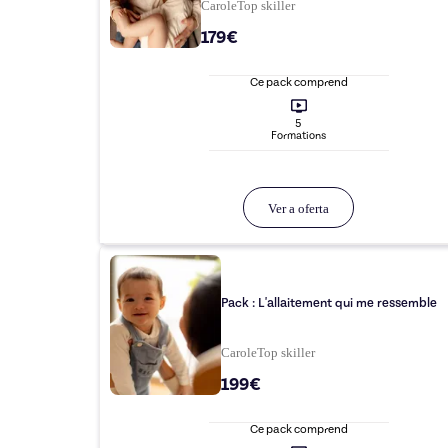
Carole
Top
skiller
179€
Ce pack comprend
5
Formation
s
Ver a oferta
Pack : L'allaitement qui me ressemble
Carole
Top
skiller
199€
Ce pack comprend