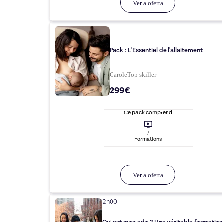
Ver a oferta
Pack : L'Essentiel de l'allaitement
Carole
Top
skiller
299€
Ce pack comprend
7
Formation
s
Ver a oferta
2h00