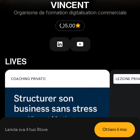
VINCENT
Organisme de formation digitalisation commerciale
5.00
LIVES
COACHING PRIVATO
LEZIONE PRIV
Lancia ora il tuo Store
Ottieni il mio