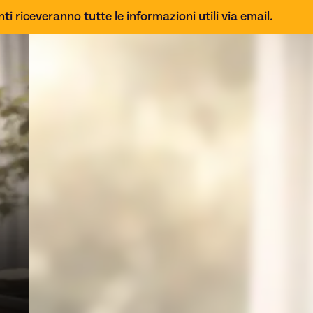
ti riceveranno tutte le informazioni utili via email.