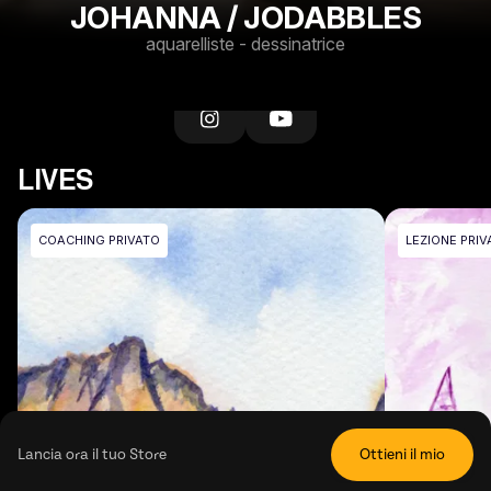
JOHANNA / JODABBLES
aquarelliste - dessinatrice
LIVES
COACHING PRIVATO
LEZIONE PRIV
Lancia ora il tuo Store
Ottieni il mio