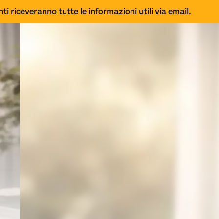
ti riceveranno tutte le informazioni utili via email.