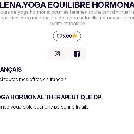
LENA.YOGA EQUILIBRE HORMON
ours de yoga hormonal pour les femmes souhaitant diminuer l
mptômes de la ménopause de façon naturelle, retrouver un co
svelte et tonique
5.00
ANÇAIS
ci toutes mes offres en français 
GA HORMONAL THÉRAPEUTIQUE DP
nce yoga ciblé pour une personne fragile 