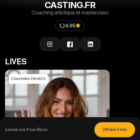
CASTING.FR
Coaching artistique et masterclass
4.95
LIVES
COACHING PRIVATO
Lancia ora il tuo Store
Ottieni il mio