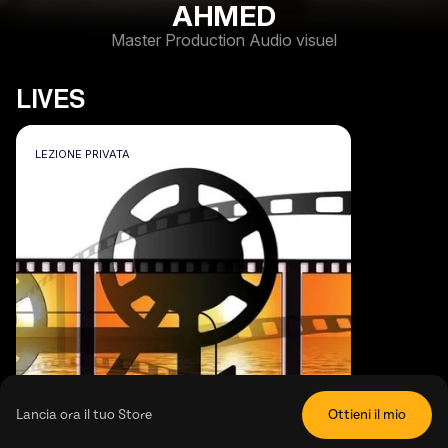
AHMED
Master Production Audio visuel
LIVES
LEZIONE PRIVATA
Lancia ora il tuo Store
Ottieni il mio