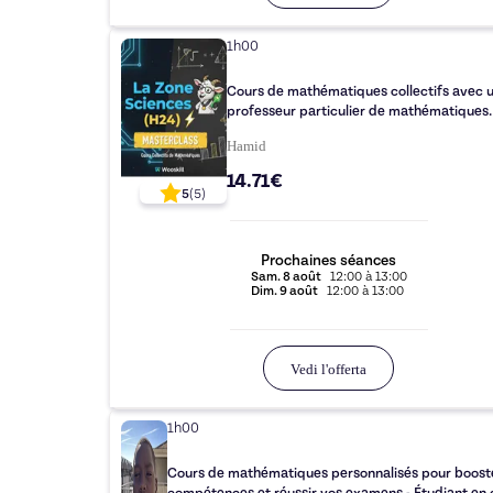
1h00
Cours de mathématiques collectifs avec 
professeur particulier de mathématiques.
Hamid
14.71€
5
(
5
)
Prochaines séances
Sam.
8 août
12:00
à
13:00
Dim.
9 août
12:00
à
13:00
Vedi l'offerta
1h00
Cours de mathématiques personnalisés pour boost