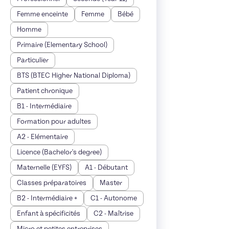
Femme enceinte
Femme
Bébé
Homme
Primaire (Elementary School)
Particulier
BTS (BTEC Higher National Diploma)
Patient chronique
B1 - Intermédiaire
Formation pour adultes
A2 - Elémentaire
Licence (Bachelor's degree)
Maternelle (EYFS)
A1 - Débutant
Classes préparatoires
Master
B2 - Intermédiaire +
C1 - Autonome
Enfant à spécificités
C2 - Maîtrise