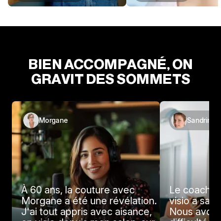
BIEN ACCOMPAGNÉ, ON
GRAVIT DES SOMMETS
Morgane
Sandrine
À 60 ans, la couture avec
Le coachin
Morgane a été une révélation.
visio a sau
J'ai tout appris avec aisance,
Nous avons