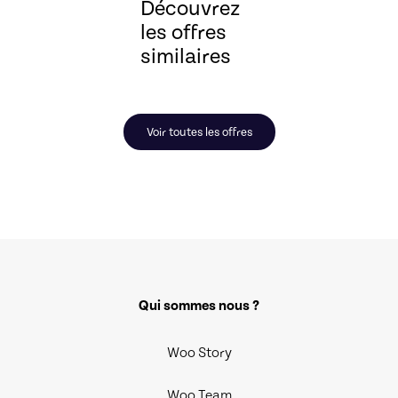
Découvrez
les offres
similaires
Voir toutes les offres
Qui sommes nous ?
Woo Story
Woo Team